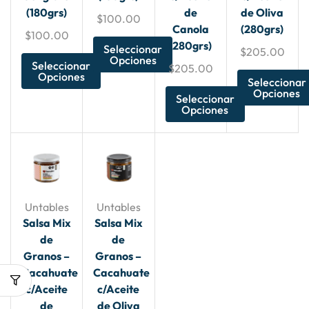
(180grs)
de
de Oliva
$
100.00
Canola
(280grs)
$
100.00
(280grs)
Seleccionar
$
205.00
Opciones
Seleccionar
$
205.00
Opciones
Seleccionar
Opciones
Seleccionar
Opciones
Untables
Untables
Salsa Mix
Salsa Mix
de
de
Granos –
Granos –
Cacahuate
Cacahuate
c/Aceite
c/Aceite
de
de Oliva