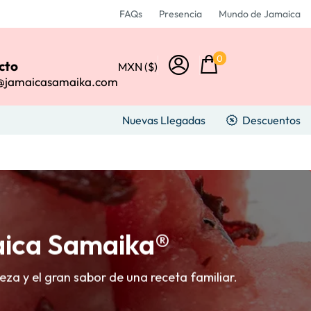
FAQs
Presencia
Mundo de Jamaica
0
cto
MXN ($)
@jamaicasamaika.com
Nuevas Llegadas
Descuentos
aica Samaika®
eza y el gran sabor de una receta familiar.