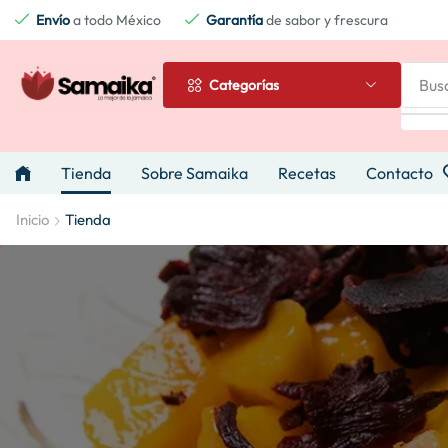
Envío
a todo México
Garantía
de sabor y frescura
Bus
Categorías
Tienda
Sobre Samaika
Recetas
Contacto
Inicio
Tienda