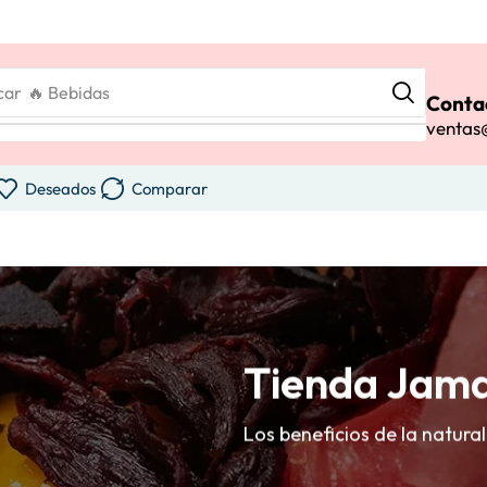
car
🔥 Bebidas
Conta
ventas
Deseados
Comparar
Tienda Jam
Los beneficios de la natural