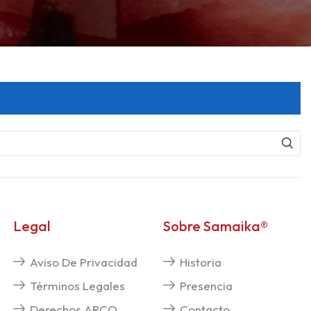
Legal
Sobre Samaika®
Aviso De Privacidad
Historia
Términos Legales
Presencia
Derechos ARCO
Contacto